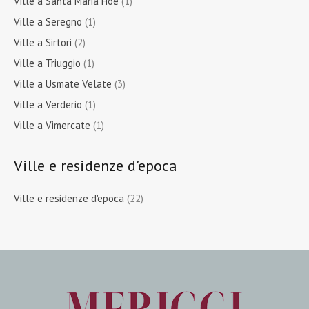
Ville a Santa Maria Hoè
(1)
Ville a Seregno
(1)
Ville a Sirtori
(2)
Ville a Triuggio
(1)
Ville a Usmate Velate
(3)
Ville a Verderio
(1)
Ville a Vimercate
(1)
Ville e residenze d’epoca
Ville e residenze d'epoca
(22)