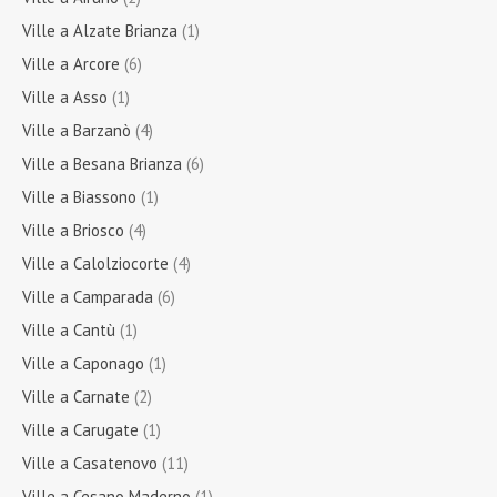
Ville a Alzate Brianza
(1)
Ville a Arcore
(6)
Ville a Asso
(1)
Ville a Barzanò
(4)
Ville a Besana Brianza
(6)
Ville a Biassono
(1)
Ville a Briosco
(4)
Ville a Calolziocorte
(4)
Ville a Camparada
(6)
Ville a Cantù
(1)
Ville a Caponago
(1)
Ville a Carnate
(2)
Ville a Carugate
(1)
Ville a Casatenovo
(11)
Ville a Cesano Maderno
(1)