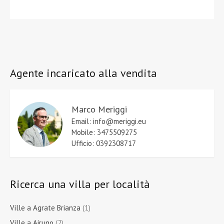
Agente incaricato alla vendita
Marco Meriggi
Email: info@meriggi.eu
Mobile: 3475509275
Ufficio: 0392308717
Ricerca una villa per località
Ville a Agrate Brianza
(1)
Ville a Airuno
(2)