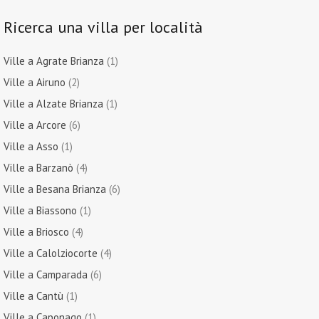
Ricerca una villa per località
Ville a Agrate Brianza
(1)
Ville a Airuno
(2)
Ville a Alzate Brianza
(1)
Ville a Arcore
(6)
Ville a Asso
(1)
Ville a Barzanò
(4)
Ville a Besana Brianza
(6)
Ville a Biassono
(1)
Ville a Briosco
(4)
Ville a Calolziocorte
(4)
Ville a Camparada
(6)
Ville a Cantù
(1)
Ville a Caponago
(1)