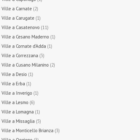
Ville a Carnate
(2)
Ville a Carugate
(1)
Ville a Casatenovo
(11)
Ville a Cesano Maderno
(1)
Ville a Cornate d'Adda
(1)
Ville a Correzzana
(3)
Ville a Cusano Milanino
(2)
Ville a Desio
(1)
Ville a Erba
(1)
Ville a Inverigo
(1)
Ville a Lesmo
(6)
Ville a Lomagna
(1)
Ville a Missaglia
(5)
Ville a Monticello Brianza
(3)
Ville a Oggiono
(3)