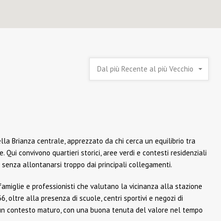
Dal più Recente al più Vecchio
lla Brianza centrale, apprezzato da chi cerca un equilibrio tra
e. Qui convivono quartieri storici, aree verdi e contesti residenziali
no senza allontanarsi troppo dai principali collegamenti.
amiglie e professionisti che valutano la vicinanza alla stazione
, oltre alla presenza di scuole, centri sportivi e negozi di
 in un contesto maturo, con una buona tenuta del valore nel tempo