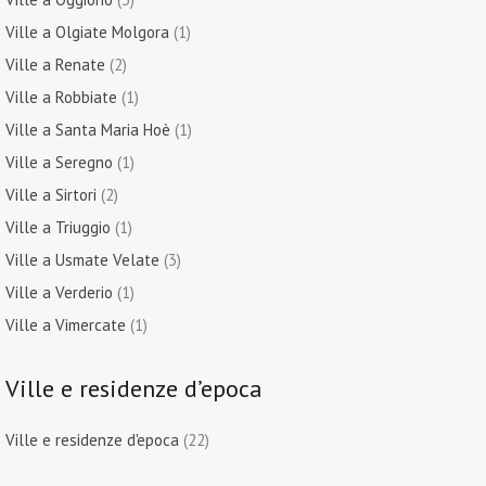
Ville a Olgiate Molgora
(1)
Ville a Renate
(2)
Ville a Robbiate
(1)
Ville a Santa Maria Hoè
(1)
Ville a Seregno
(1)
Ville a Sirtori
(2)
Ville a Triuggio
(1)
Ville a Usmate Velate
(3)
Ville a Verderio
(1)
Ville a Vimercate
(1)
Ville e residenze d’epoca
Ville e residenze d'epoca
(22)