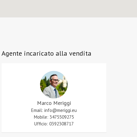
Agente incaricato alla vendita
Marco Meriggi
Email: info@meriggi.eu
Mobile: 3475509275
Ufficio: 0392308717