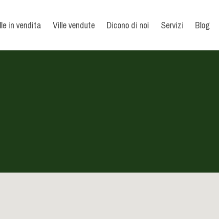
lle in vendita
Ville vendute
Dicono di noi
Servizi
Blog