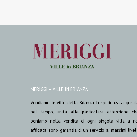
MERIGGI – VILLE IN BRIANZA
Vendiamo le ville della Brianza. L’esperienza acquisit
nel tempo, unita alla particolare attenzione ch
poniamo nella vendita di ogni singola villa a no
affidata, sono garanzia di un servizio ai massimi livel