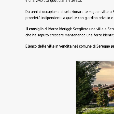
e una vivibilità quotidiana elevata.
Da anni ci occupiamo di selezionare le migliori ville a
proprietà indipendenti, a quelle con giardino privato e
Il consiglio di Marco Meriggi:
Scegliere una villa a Ser
che ha saputo crescere mantenendo una forte identità 
Elenco delle ville in vendita nel comune di Seregno pr