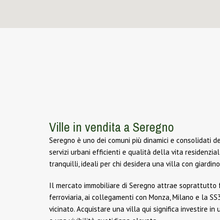
Ville in vendita a Seregno
Seregno è uno dei comuni più dinamici e consolidati de
servizi urbani efficienti e qualità della vita residenzial
tranquilli, ideali per chi desidera una villa con giardi
Il mercato immobiliare di Seregno attrae soprattutto f
ferroviaria, ai collegamenti con Monza, Milano e la SS36
vicinato. Acquistare una villa qui significa investire