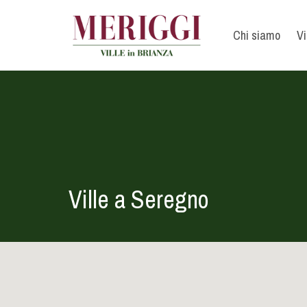
Chi siamo
Vi
Ville a Seregno