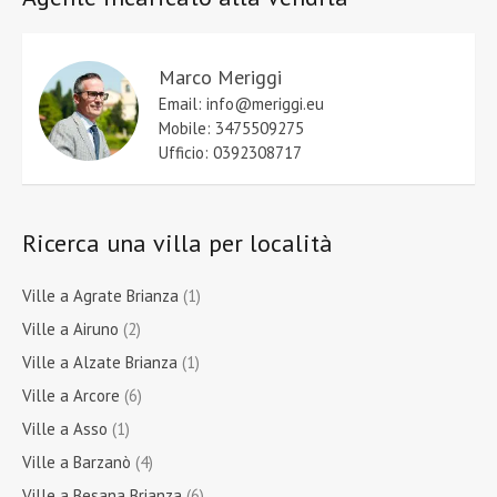
Marco Meriggi
Email: info@meriggi.eu
Mobile: 3475509275
Ufficio: 0392308717
Ricerca una villa per località
Ville a Agrate Brianza
(1)
Ville a Airuno
(2)
Ville a Alzate Brianza
(1)
Ville a Arcore
(6)
Ville a Asso
(1)
Ville a Barzanò
(4)
Ville a Besana Brianza
(6)