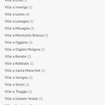
Ville a Erba
(1)
Ville a Inverigo
(1)
Ville a Lesmo
(6)
Ville a Lomagna
(1)
Ville a Missaglia
(5)
Ville a Monticello Brianza
(3)
Ville a Oggiono
(3)
Ville a Olgiate Molgora
(1)
Ville a Renate
(2)
Ville a Robbiate
(1)
Ville a Santa Maria Hoè
(1)
Ville a Seregno
(1)
Ville a Sirtori
(2)
Ville a Triuggio
(1)
Ville a Usmate Velate
(3)