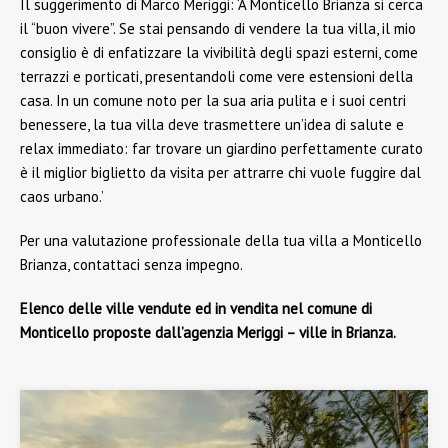
Il suggerimento di Marco Meriggi: ‘A Monticello Brianza si cerca
il “buon vivere”. Se stai pensando di vendere la tua villa, il mio
consiglio è di enfatizzare la vivibilità degli spazi esterni, come
terrazzi e porticati, presentandoli come vere estensioni della
casa. In un comune noto per la sua aria pulita e i suoi centri
benessere, la tua villa deve trasmettere un’idea di salute e
relax immediato: far trovare un giardino perfettamente curato
è il miglior biglietto da visita per attrarre chi vuole fuggire dal
caos urbano.’
Per una valutazione professionale della tua villa a Monticello
Brianza, contattaci senza impegno.
Elenco delle ville vendute ed in vendita nel comune di
Monticello proposte dall’agenzia Meriggi – ville in Brianza.