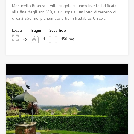
Monticello Brianza – villa singola su unico livello. Edificata
alla fine degli anni ’60, si sviluppa su un lotto di terreno di
circa 2.850 mq. piantumato e ben sfruttabile. Unico…
Locali
Bagni
Superficie
4
450
mq.
>5