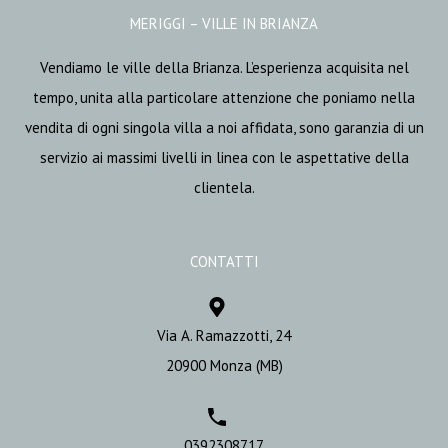
MERIGGI – VILLE IN BRIANZA
Vendiamo le ville della Brianza. L’esperienza acquisita nel
tempo, unita alla particolare attenzione che poniamo nella
vendita di ogni singola villa a noi affidata, sono garanzia di un
servizio ai massimi livelli in linea con le aspettative della
clientela.
CONTATTI
Via A. Ramazzotti, 24
20900 Monza (MB)
0392308717