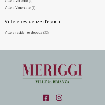
Ville a Verderio
(1)
Ville a Vimercate
(1)
Ville e residenze d’epoca
Ville e residenze d'epoca
(22)