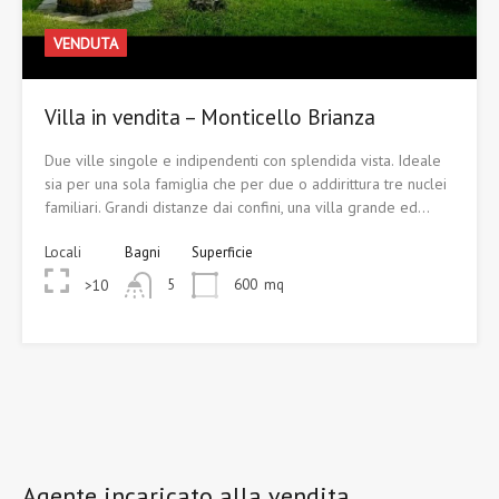
VENDUTA
Villa in vendita – Monticello Brianza
Due ville singole e indipendenti con splendida vista. Ideale
sia per una sola famiglia che per due o addirittura tre nuclei
familiari. Grandi distanze dai confini, una villa grande ed…
Locali
Bagni
Superficie
5
600
mq
>10
Agente incaricato alla vendita