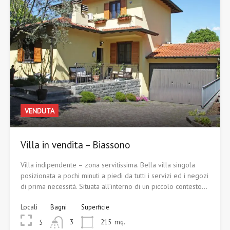
VENDUTA
Villa in vendita – Biassono
Villa indipendente – zona servitissima. Bella villa singola
posizionata a pochi minuti a piedi da tutti i servizi ed i negozi
di prima necessità. Situata all’interno di un piccolo contesto…
Locali
Bagni
Superficie
3
215
mq.
5