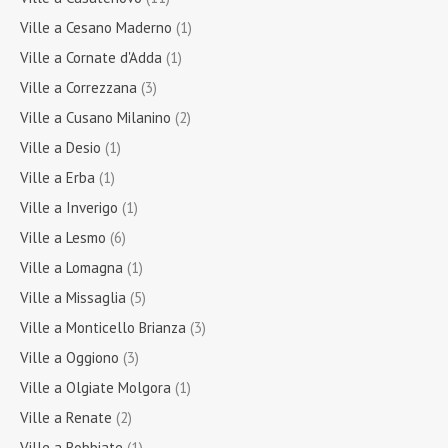
Ville a Cesano Maderno
(1)
Ville a Cornate d'Adda
(1)
Ville a Correzzana
(3)
Ville a Cusano Milanino
(2)
Ville a Desio
(1)
Ville a Erba
(1)
Ville a Inverigo
(1)
Ville a Lesmo
(6)
Ville a Lomagna
(1)
Ville a Missaglia
(5)
Ville a Monticello Brianza
(3)
Ville a Oggiono
(3)
Ville a Olgiate Molgora
(1)
Ville a Renate
(2)
Ville a Robbiate
(1)