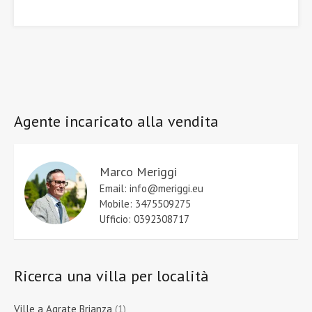
Agente incaricato alla vendita
Marco Meriggi
Email: info@meriggi.eu
Mobile: 3475509275
Ufficio: 0392308717
Ricerca una villa per località
Ville a Agrate Brianza
(1)