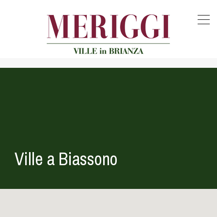
Ville a Biassono