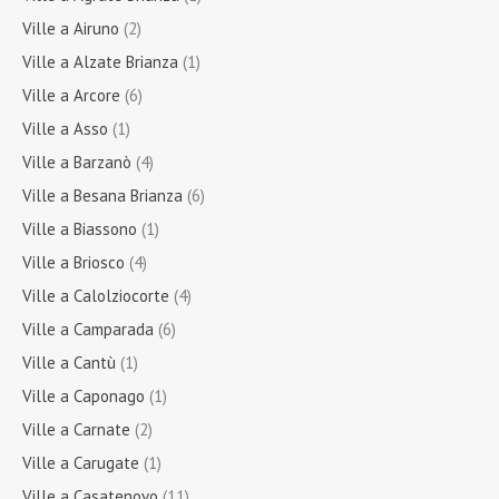
Ville a Airuno
(2)
Ville a Alzate Brianza
(1)
Ville a Arcore
(6)
Ville a Asso
(1)
Ville a Barzanò
(4)
Ville a Besana Brianza
(6)
Ville a Biassono
(1)
Ville a Briosco
(4)
Ville a Calolziocorte
(4)
Ville a Camparada
(6)
Ville a Cantù
(1)
Ville a Caponago
(1)
Ville a Carnate
(2)
Ville a Carugate
(1)
Ville a Casatenovo
(11)