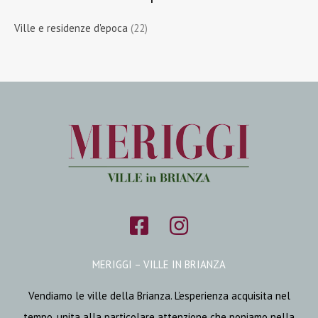
Ville e residenze d'epoca
(22)
MERIGGI – VILLE IN BRIANZA
Vendiamo le ville della Brianza. L’esperienza acquisita nel
tempo, unita alla particolare attenzione che poniamo nella