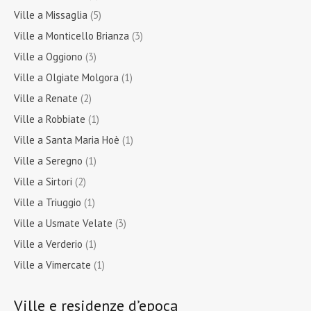
Ville a Missaglia
(5)
Ville a Monticello Brianza
(3)
Ville a Oggiono
(3)
Ville a Olgiate Molgora
(1)
Ville a Renate
(2)
Ville a Robbiate
(1)
Ville a Santa Maria Hoè
(1)
Ville a Seregno
(1)
Ville a Sirtori
(2)
Ville a Triuggio
(1)
Ville a Usmate Velate
(3)
Ville a Verderio
(1)
Ville a Vimercate
(1)
Ville e residenze d’epoca