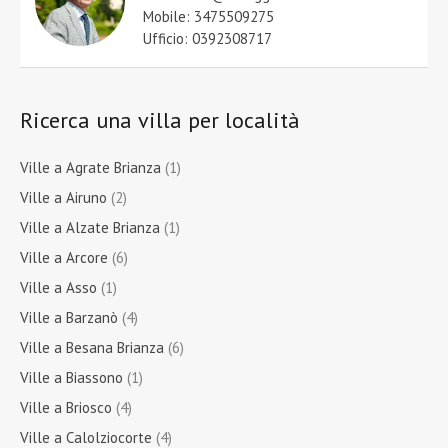
Mobile: 3475509275
Ufficio: 0392308717
Ricerca una villa per località
Ville a Agrate Brianza
(1)
Ville a Airuno
(2)
Ville a Alzate Brianza
(1)
Ville a Arcore
(6)
Ville a Asso
(1)
Ville a Barzanò
(4)
Ville a Besana Brianza
(6)
Ville a Biassono
(1)
Ville a Briosco
(4)
Ville a Calolziocorte
(4)