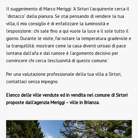
Il suggerimento di Marco Meriggi: ‘A Sirtori l’acquirente cerca il
“distacco” dalla pianura. Se stai pensando di vendere la tua
villa, il mio consiglio è di enfatizzare la luminosità e
l’esposizione: chi sale fino a qui vuole la luce e il sole tutto il
giorno. Durante le visite, fai notare la temperatura gradevole e
la tranquillità: mostrare come la casa diventi un’oasi di pace
lontana dall’afa e dal rumore è l’argomento decisivo per
convincere chi cerca l’esclusività di questo comune.’
Per una valutazione professionale della tua villa a Sirtori,
contattaci senza impegno.
Elenco delle ville vendute ed in vendita nel comune di Sirtori
proposte dall’agenzia Meriggi – ville in Brianza.