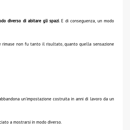
do diverso di abitare gli spazi
. E di conseguenza, un modo
e rimase non fu tanto il risultato, quanto quella sensazione
bbandona un’impostazione costruita in anni di lavoro da un
iato a mostrarsi in modo diverso.