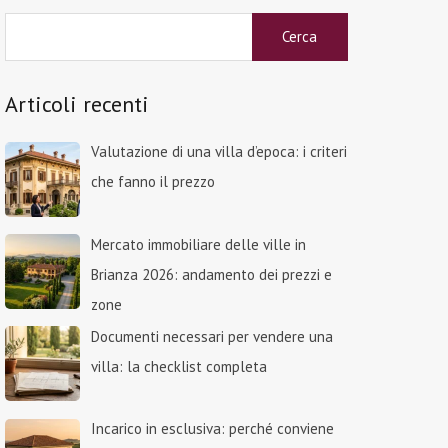
Ricerca
per:
Articoli recenti
Valutazione di una villa d’epoca: i criteri
che fanno il prezzo
Mercato immobiliare delle ville in
Brianza 2026: andamento dei prezzi e
zone
Documenti necessari per vendere una
villa: la checklist completa
Incarico in esclusiva: perché conviene