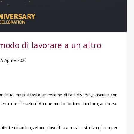
 modo di lavorare a un altro
15 Aprile 2026
tinua, ma piuttosto un insieme di fasi diverse, ciascuna con
 dentro le situazioni. Alcune molto lontane tra loro, anche se
ambiente dinamico, veloce, dove il lavoro si costruiva giorno per