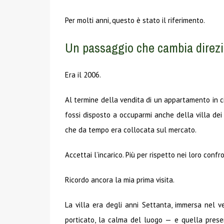
Per molti anni, questo è stato il riferimento.
Un passaggio che cambia direz
Era il 2006.
Al termine della vendita di un appartamento in cit
fossi disposto a occuparmi anche della villa dei l
che da tempo era collocata sul mercato.
Accettai l’incarico. Più per rispetto nei loro conf
Ricordo ancora la mia prima visita.
La villa era degli anni Settanta, immersa nel ver
porticato, la calma del luogo — e quella presen