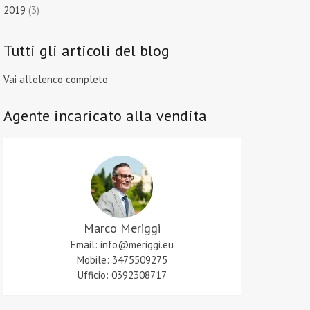
2019
(3)
Tutti gli articoli del blog
Vai all'elenco completo
Agente incaricato alla vendita
Marco Meriggi
Email: info@meriggi.eu
Mobile: 3475509275
Ufficio: 0392308717