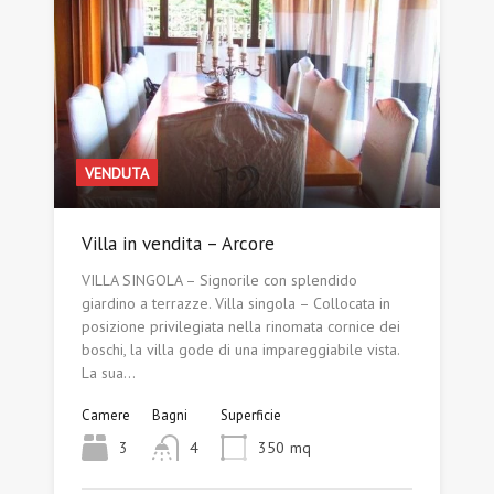
VENDUTA
Villa in vendita – Arcore
VILLA SINGOLA – Signorile con splendido
giardino a terrazze. Villa singola – Collocata in
posizione privilegiata nella rinomata cornice dei
boschi, la villa gode di una impareggiabile vista.
La sua…
Camere
Bagni
Superficie
3
4
350
mq