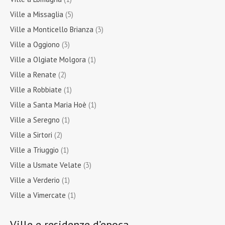
Ville a Missaglia
(5)
Ville a Monticello Brianza
(3)
Ville a Oggiono
(3)
Ville a Olgiate Molgora
(1)
Ville a Renate
(2)
Ville a Robbiate
(1)
Ville a Santa Maria Hoè
(1)
Ville a Seregno
(1)
Ville a Sirtori
(2)
Ville a Triuggio
(1)
Ville a Usmate Velate
(3)
Ville a Verderio
(1)
Ville a Vimercate
(1)
Ville e residenze d’epoca