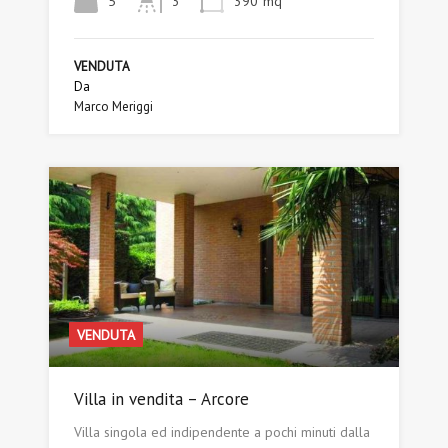
5
3
390
mq
VENDUTA
Da
Marco Meriggi
VENDUTA
Villa in vendita – Arcore
Villa singola ed indipendente a pochi minuti dalla