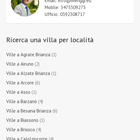
Email: info@meriggi.eu
Mobile: 3475509275
Ufficio: 0392308717
Ricerca una villa per località
Ville a Agrate Brianza
(1)
Ville a Airuno
(2)
Ville a Alzate Brianza
(1)
Ville a Arcore
(6)
Ville a Asso
(1)
Ville a Barzanò
(4)
Ville a Besana Brianza
(6)
Ville a Biassono
(1)
Ville a Briosco
(4)
Ville a Calolziocorte
(4)