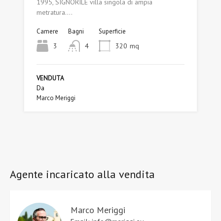
1995, SIGNORILE villa singola di ampia
metratura.…
Camere
Bagni
Superficie
3
4
320
mq
VENDUTA
Da
Marco Meriggi
Agente incaricato alla vendita
Marco Meriggi