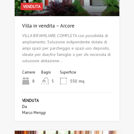
VENDUTA
Villa in vendita – Arcore
VILLA BIFAMILIARE COMPLETA con possibilità di
ampliamento. Soluzione indipendente dotata di
ampi spazi per parcheggio e spazi uso deposito,
ideale per due/tre famiglie o per chi necessita di
soluzione abitazione…
Camere
Bagni
Superficie
8
5
550
mq
VENDUTA
Da
Marco Meriggi