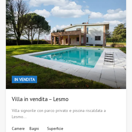
IN VENDITA
Villa in vendita – Lesmo
Villa signorile con parco privato e piscina riscaldata a
Lesmo…
Camere
Bagni
Superficie