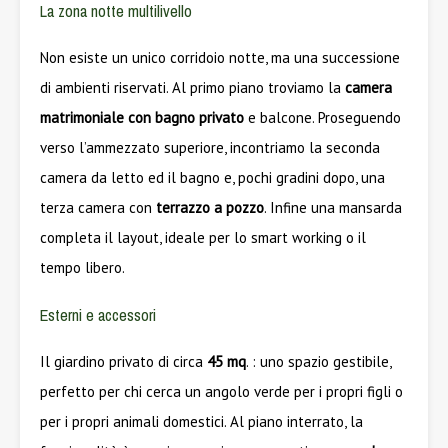
La zona notte multilivello
Non esiste un unico corridoio notte, ma una successione
di ambienti riservati. Al primo piano troviamo la
camera
matrimoniale con bagno privato
e balcone. Proseguendo
verso l’ammezzato superiore, incontriamo la seconda
camera da letto ed il bagno e, pochi gradini dopo, una
terza camera con
terrazzo a pozzo
. Infine una mansarda
completa il layout, ideale per lo smart working o il
tempo libero.
Esterni e accessori
Il giardino privato di circa
45 mq
. : uno spazio gestibile,
perfetto per chi cerca un angolo verde per i propri figli o
per i propri animali domestici. Al piano interrato, la