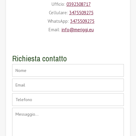
Ufficio:
0392308717
Cellulare:
3475509275
WhatsApp:
3475509275
Email:
info@meriggi.eu
Richiesta contatto