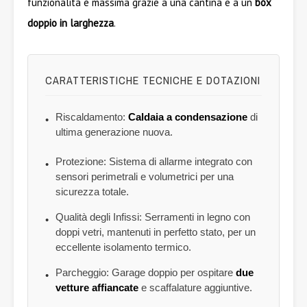
funzionalità è massima grazie a una cantina e a un
box
doppio in larghezza
.
CARATTERISTICHE TECNICHE E DOTAZIONI
Riscaldamento:
Caldaia a condensazione
di
•
ultima generazione nuova.
Protezione: Sistema di allarme integrato con
•
sensori perimetrali e volumetrici per una
sicurezza totale.
Qualità degli Infissi: Serramenti in legno con
•
doppi vetri, mantenuti in perfetto stato, per un
eccellente isolamento termico.
Parcheggio: Garage doppio per ospitare
due
•
vetture affiancate
e scaffalature aggiuntive.