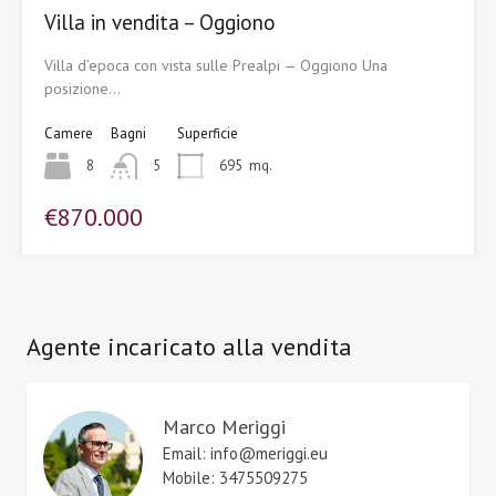
Villa in vendita – Oggiono
Villa d’epoca con vista sulle Prealpi — Oggiono Una
posizione…
Camere
Bagni
Superficie
8
5
695
mq.
€870.000
Agente incaricato alla vendita
Marco Meriggi
Email: info@meriggi.eu
Mobile: 3475509275