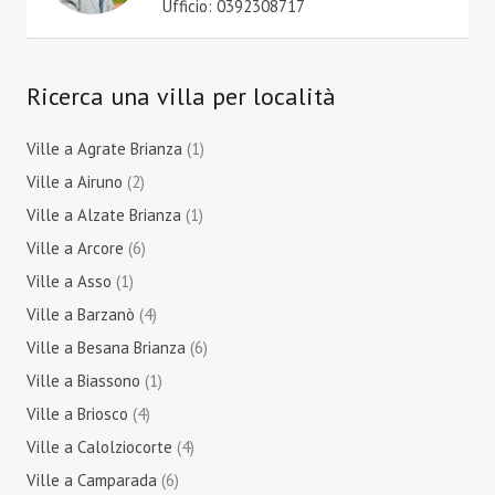
Ufficio: 0392308717
Ricerca una villa per località
Ville a Agrate Brianza
(1)
Ville a Airuno
(2)
Ville a Alzate Brianza
(1)
Ville a Arcore
(6)
Ville a Asso
(1)
Ville a Barzanò
(4)
Ville a Besana Brianza
(6)
Ville a Biassono
(1)
Ville a Briosco
(4)
Ville a Calolziocorte
(4)
Ville a Camparada
(6)