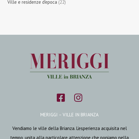
Ville e residenze d'epoca
(22)
MERIGGI – VILLE IN BRIANZA
Vendiamo le ville della Brianza. L’esperienza acquisita nel
tempo, unita alla particolare attenzione che poniamo nella