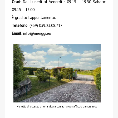
Orari
: Dal Lunedì al Venerdì : 09.15 – 19.30 Sabato:
09.15 – 13.00.
È gradito l’appuntamento.
Telefono
: (+39) 039.23.08.717
Email
: info@meriggi.eu
vialetto di accesso di una villa a Lomagna con affaccio panoramico