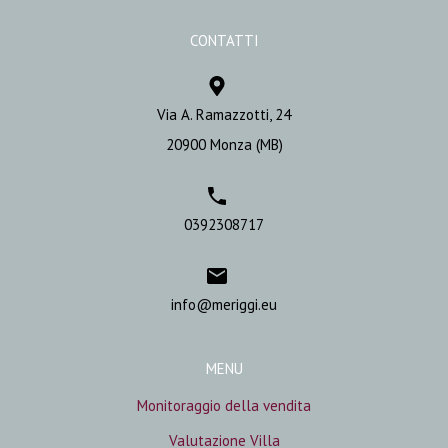
CONTATTI
Via A. Ramazzotti, 24
20900 Monza (MB)
0392308717
info@meriggi.eu
MENU
Monitoraggio della vendita
Valutazione Villa