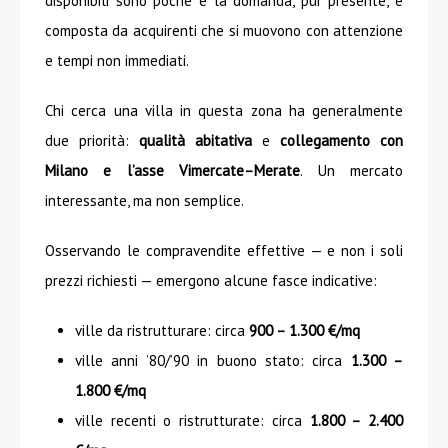
disponibili sono poche e la domanda, pur presente, è
composta da acquirenti che si muovono con attenzione
e tempi non immediati.
Chi cerca una villa in questa zona ha generalmente
due priorità:
qualità abitativa
e
collegamento con
Milano e l’asse Vimercate–Merate
. Un mercato
interessante, ma non semplice.
Osservando le compravendite effettive — e non i soli
prezzi richiesti — emergono alcune fasce indicative:
ville da ristrutturare: circa
900 – 1.300 €/mq
ville anni ’80/’90 in buono stato: circa
1.300 –
1.800 €/mq
ville recenti o ristrutturate: circa
1.800 – 2.400