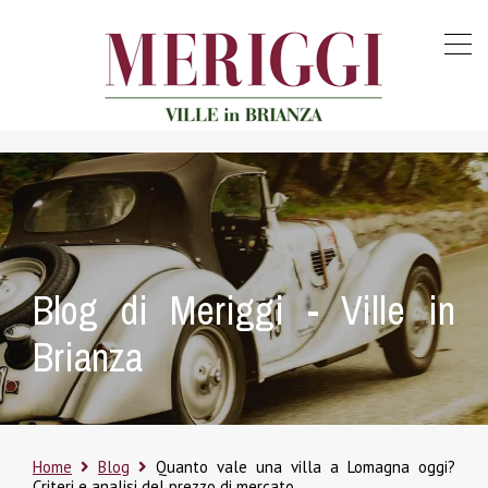
Blog di Meriggi - Ville in
Brianza
Home
Blog
Quanto vale una villa a Lomagna oggi?
Criteri e analisi del prezzo di mercato