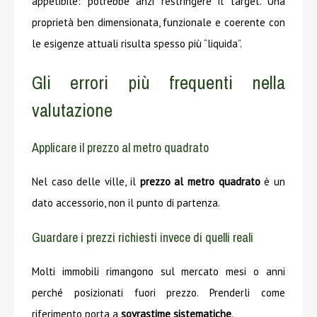
appetibile: potrebbe anzi restringere il target. Una
proprietà ben dimensionata, funzionale e coerente con
le esigenze attuali risulta spesso più “liquida”.
Gli errori più frequenti nella
valutazione
Applicare il prezzo al metro quadrato
Nel caso delle ville, il
prezzo al metro quadrato
è un
dato accessorio, non il punto di partenza.
Guardare i prezzi richiesti invece di quelli reali
Molti immobili rimangono sul mercato mesi o anni
perché posizionati fuori prezzo. Prenderli come
riferimento porta a
sovrastime sistematiche
.