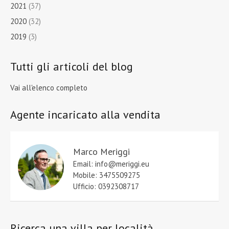
2021
(37)
2020
(32)
2019
(3)
Tutti gli articoli del blog
Vai all'elenco completo
Agente incaricato alla vendita
Marco Meriggi
Email: info@meriggi.eu
Mobile: 3475509275
Ufficio: 0392308717
Ricerca una villa per località